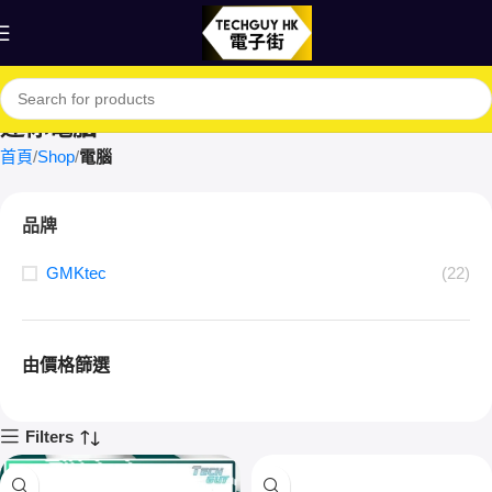
迷你電腦
首頁
Shop
電腦
品牌
GMKtec
(22)
由價格篩選
Filters