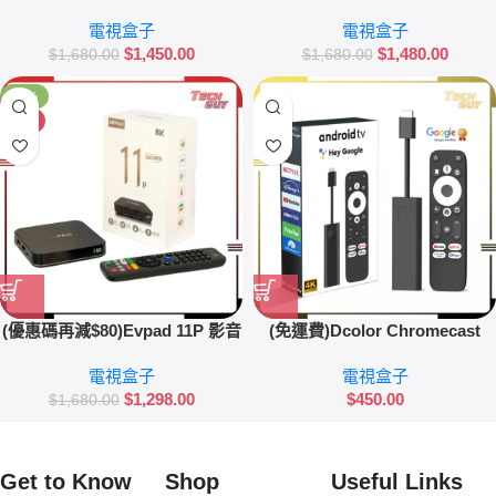
音電視盒子
電視盒子
電視盒子
$
1,450.00
$
1,480.00
$
1,680.00
$
1,680.00
-23%
HOT
(優惠碼再減$80)Evpad 11P 影音
(免運費)Dcolor Chromecast
電視盒子 | 香港行貨
with Google TV (4K) GD1
電視盒子
電視盒子
$
1,298.00
$
450.00
$
1,680.00
Get to Know
Shop
Useful Links