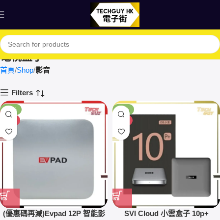
電視盒子
首頁
Shop
影音
Filters
-14%
-12%
HOT
HOT
(優惠碼再減)Evpad 12P 智能影
SVI Cloud 小雲盒子 10p+