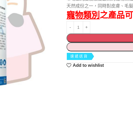
天然成份之一，同時對皮膚、毛
寵物類別
之產品可
速遞送貨
Add to wishlist