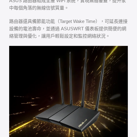
ASUS 路由器組成全屋 WiFi 系統，實現無縫覆蓋，提升家
中每個角落的無線信號質量。
路由器還具備節能功能（Target Wake Time），可延長連接
設備的電池壽命，並通過 ASUSWRT 儀表板提供簡便的網
絡管理與優化，讓用戶輕鬆設定和監控網絡狀況。