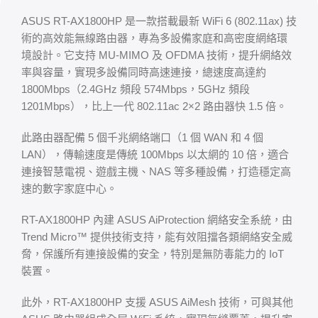
ASUS RT-AX1800HP 是一款搭載最新 WiFi 6 (802.11ax) 技
術的高效能無線路由器，專為多設備家庭和高密度網絡環
境設計。它支持 MU-MIMO 及 OFDMA 技術，提升網絡效
率與容量，實現多設備同時高速連接，總速度高達約
1800Mbps（2.4GHz 頻段 574Mbps，5GHz 頻段
1201Mbps），比上一代 802.11ac 2×2 路由器快 1.5 倍。
此路由器配備 5 個千兆網絡端口（1 個 WAN 和 4 個
LAN），傳輸速度是傳統 100Mbps 以太網的 10 倍，適合
連接智慧電視、遊戲主機、NAS 等多種設備，打造穩定高
速的數字家庭中心。
RT-AX1800HP 內建 ASUS AiProtection 網絡安全系統，由
Trend Micro™ 提供技術支持，能有效阻擋各類網絡安全威
脅，保護所有連接設備的安全，特別是無防毒能力的 IoT
裝置。
此外，RT-AX1800HP 支援 ASUS AiMesh 技術，可與其他