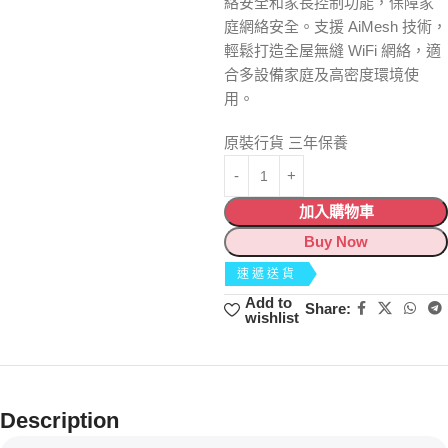
絡安全和家長控制功能，保障家
庭網絡安全。支援 AiMesh 技術，
輕鬆打造全屋無縫 WiFi 網絡，適
合多設備家庭及高密度環境使
用。
原裝行貨 三年保養
加入購物車
Buy Now
速遞送貨
Add to
Share:
wishlist
Description