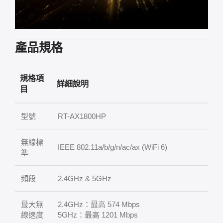
產品規格
規格項
詳細說明
目
型號
RT-AX1800HP
無線標
IEEE 802.11a/b/g/n/ac/ax (WiFi 6)
準
頻段
2.4GHz & 5GHz
最大無
2.4GHz：最高 574 Mbps
線速度
5GHz：最高 1201 Mbps