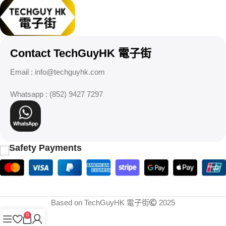
Contact TechGuyHK 電子街
Email :
info@techguyhk.com
Whatsapp : (852) 9427 7297
Safety Payments
Based on TechGuyHK 電子街
2025
0