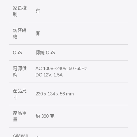
家長控
有
制
訪客網
有
絡
QoS
傳統 QoS
電源供
AC 100V~240V, 50~60Hz
應
DC 12V, 1.5A
產品尺
230 x 134 x 56 mm
寸
產品重
約 390 克
量
AiMesh