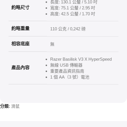
長度: 130.1 公釐 / 5.10 吋
約略尺寸
寬度: 75.1 公釐 / 2.95 吋
高度: 42.5 公釐 / 1.70 吋
約略重量
110 公克 / 0,242 磅
相容底座
無
Razer Basilisk V3 X HyperSpeed
無線 USB 傳輸器
產品內容
重要產品資訊指南
1 個 AA（3 號）電池
分類:
滑鼠