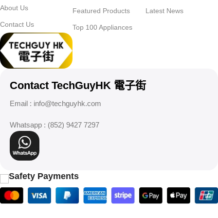
About Us
Featured Products
Latest News
Contact Us
Top 100 Appliances
Contact TechGuyHK 電子街
Email :
info@techguyhk.com
Whatsapp : (852) 9427 7297
Safety Payments