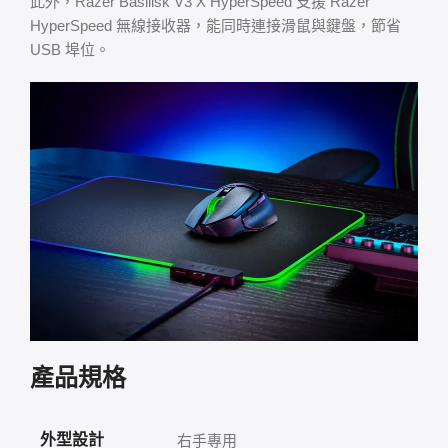
此外，Razer Basilisk V3 X HyperSpeed 支援 Razer
HyperSpeed 無線接收器，能同時連接滑鼠與鍵盤，節省
USB 埠位。
產品規格
外型設計
右手專用