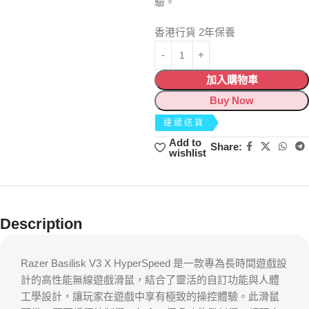
驗。
香港行貨 2年保養
加入購物車
Buy Now
速遞送貨
Add to
Share:
wishlist
Description
Razer Basilisk V3 X HyperSpeed 是一款專為長時間遊戲設
計的高性能無線遊戲滑鼠，結合了靈活的自訂功能與人體
工學設計，讓玩家在遊戲中享有極致的操控體驗。此滑鼠