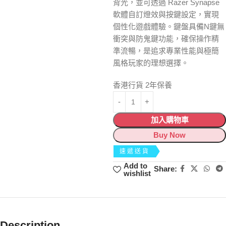
背光，並可透過 Razer Synapse
軟體自訂燈效與按鍵設定，實現
個性化遊戲體驗。鍵盤具備N鍵無
衝突與防鬼鍵功能，確保操作精
準流暢，是追求專業性能與極簡
風格玩家的理想選擇。
香港行貨 2年保養
加入購物車
Buy Now
速遞送貨
Add to
Share:
wishlist
Description