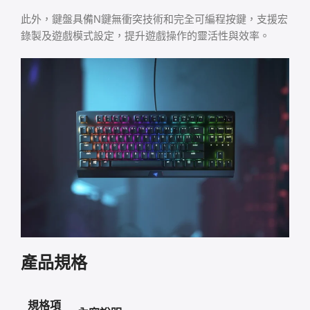
此外，鍵盤具備N鍵無衝突技術和完全可編程按鍵，支援宏
錄製及遊戲模式設定，提升遊戲操作的靈活性與效率。
產品規格
規格項