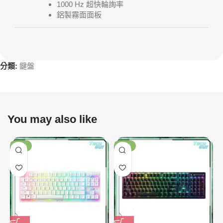
1000 Hz 超快輪詢率
鋁製霧面面板
分類:
鍵盤
You may also like
-14%
-15%