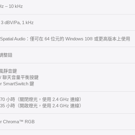
Hz – 10 kHz
± 3 dBV/Pa, 1 kHz
 Spatial Audio：僅可在 64 位元的 Windows 10® 或更高版本上使用
調整鈕
風靜音鍵
 / 聊天音量平衡按鍵
r SmartSwitch 鍵
70 小時（關閉燈光，使用 2.4 GHz 連線）
35 小時（開啟燈光，使用 2.4 GHz 連線）
er Chroma™ RGB