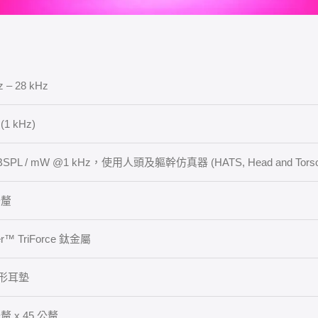
z – 28 kHz
 (1 kHz)
dBSPL / mW @1 kHz，使用人頭及軀幹仿真器 (HATS, Head and Torso 
公釐
er™ TriForce 鈦金屬
形耳墊
公釐 x 45 公釐