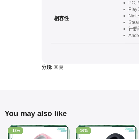
PC,
Play
Nint
相容性
Ste
行動裝
Andr
分類:
耳機
You may also like
-13%
-16%