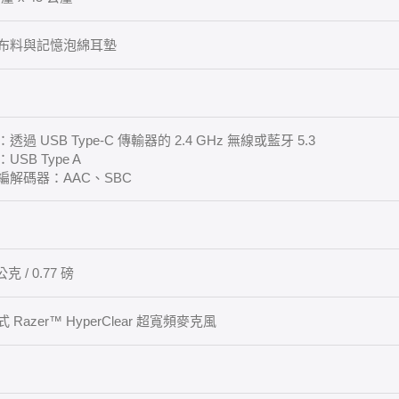
布料與記憶泡綿耳墊
透過 USB Type-C 傳輸器的 2.4 GHz 無線或藍牙 5.3
USB Type A
編解碼器：AAC、SBC
公克 / 0.77 磅
 Razer™ HyperClear 超寬頻麥克風