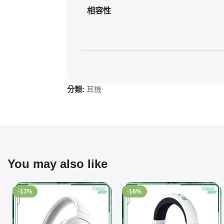
相容性
分類:
耳機
You may also like
-13%
-16%