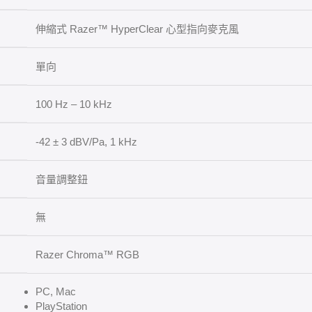
伸縮式 Razer™ HyperClear 心型指向麥克風
單向
100 Hz – 10 kHz
-42 ± 3 dBV/Pa, 1 kHz
音量調整鈕
無
Razer Chroma™ RGB
PC, Mac
PlayStation