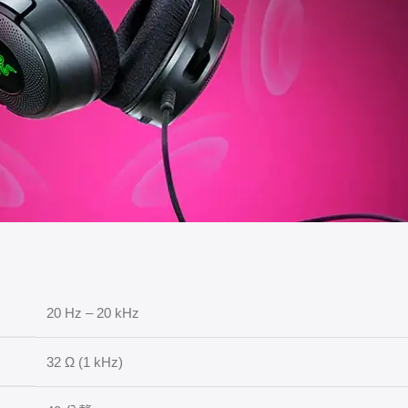
20 Hz – 20 kHz
32 Ω (1 kHz)