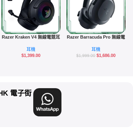
加入購物車
加入購物車
Razer Kraken V4 無線電競耳
Razer Barracuda Pro 無線電
機
競耳機
耳機
耳機
$
1,399.00
$
1,686.00
$
1,999.00
uyHK 電子街