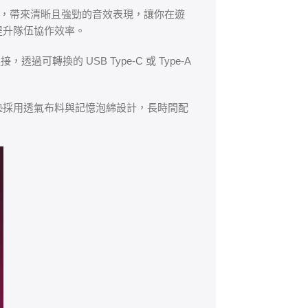
，帶來清晰且強勁的音效表現，讓你在遊
提升隊伍協作效率。
換的 USB Type-C 或 Type-A
墊採用透氣布料與記憶泡綿設計，長時間配