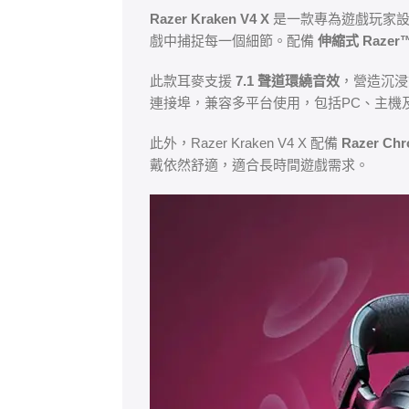
Razer Kraken V4 X
是一款專為遊戲玩家
戲中捕捉每一個細節。配備
伸縮式 Razer
此款耳麥支援
7.1 聲道環繞音效
，營造沉浸
連接埠，兼容多平台使用，包括PC、主機
此外，Razer Kraken V4 X 配備
Razer C
戴依然舒適，適合長時間遊戲需求。