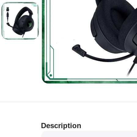
Description