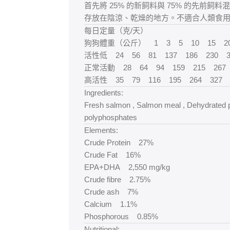
首先將 25% 的新飼料與 75% 的先
存放在陰涼、乾燥的地方。不適合人類食
每日定量（克/天）
狗狗體重（公斤） 1 3 5 10 15 20
活性低 24 56 81 137 186 230 3
正常活動 28 64 94 159 215 267 
高活性 35 79 116 195 264 327 4
Ingredients:
Fresh salmon , Salmon meal , Dehydrated pot
polyphosphates
Elements:
Crude Protein 27%
Crude Fat 16%
EPA+DHA 2,550 mg/kg
Crude fibre 2.75%
Crude ash 7%
Calcium 1.1%
Phosphorous 0.85%
Nutritional: