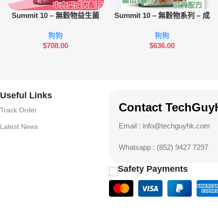
加入購物車
加入購物車
Summit 10 – 無穀物益生菌
Summit 10 – 無穀物系列 – 成
+益生元 中大型成犬配方 (雞
犬配方 (雞肉+薯仔) 12kg
狗狗
狗狗
肉) 10kg
$
708.00
$
636.00
Useful Links
Contact TechG
Track Order
Email :
info@techguyhk.com
Latest News
Whatsapp : (852) 9427 7297
Safety Payments