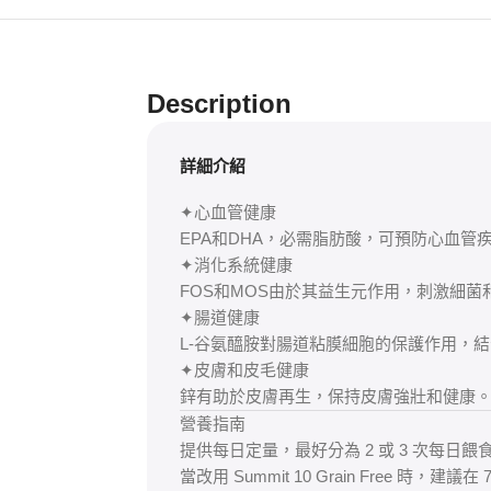
Description
詳細介紹
✦心血管健康
EPA和DHA，必需脂肪酸，可預防心血管
✦消化系統健康
FOS和MOS由於其益生元作用，刺激細
✦腸道健康
L-谷氨醯胺對腸道粘膜細胞的保護作用，
✦皮膚和皮毛健康
鋅有助於皮膚再生，保持皮膚強壯和健康
營養指南
提供每日定量，最好分為 2 或 3 次每
當改用 Summit 10 Grain Free 時，建議