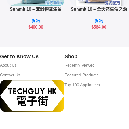
加入購物車
加入購物車
Summit 10 – 無穀物益生菌
Summit 10 – 全天然生命之源
+益生元配方 成犬配方 (羊肉)
系列 成犬配方 (雞肉) 15kg
狗狗
狗狗
10kg
$
400.00
$
564.00
Get to Know Us
Shop
About Us
Recently Viewed
Contact Us
Featured Products
Top 100 Appliances