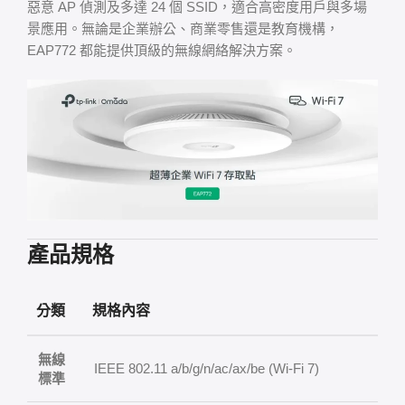
惡意 AP 偵測及多達 24 個 SSID，適合高密度用戶與多場
景應用。無論是企業辦公、商業零售還是教育機構，
EAP772 都能提供頂級的無線網絡解決方案。
產品規格
分類
規格內容
無線
IEEE 802.11 a/b/g/n/ac/ax/be (Wi-Fi 7)
標準