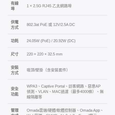
有線
1 × 2.5G RJ45 乙太網路埠
埠
供電
802.3at PoE 或 12V/2.5A DC
方式
功耗
24.05W (PoE) / 20.92W (DC)
尺寸
220 × 220 × 32.5 mm
安裝
吸頂/壁掛（含安裝套件）
方式
WPA3、Captive Portal、訪客網路、惡意AP
安全
偵測、VLAN、MAC過濾（最多4000條）、無
功能
線隔離等
管理
Omada雲端/硬體/軟體控制器、Omada App、