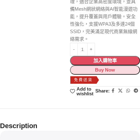
理，適合企業高密度環境，並具
備Mesh網狀網絡與AI智能漫遊功
能，提升覆蓋與用戶體驗。安全
性強化，支援WPA3及多達24個
SSID，完美滿足現代商業無線網
絡需求。
加入購物車
Buy Now
免費送貨
Add to
Share:
wishlist
Description