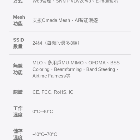
方式
Web管理、SNMP v1/v2c/v3、E-mail警示
Mesh
支援Omada Mesh、AI智能漫遊
功能
SSID
24組（每頻段最多8組）
數量
MLO、多用戶MU-MIMO、OFDMA、BSS
無線
Coloring、Beamforming、Band Steering、
功能
Airtime Fairness等
認證
CE, FCC, RoHS, IC
工作
0°C–40°C
溫度
儲存
-40°C–70°C
溫度