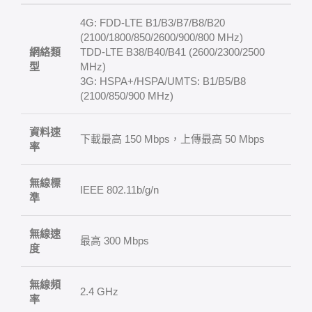
4G: FDD-LTE B1/B3/B7/B8/B20
(2100/1800/850/2600/900/800 MHz)
網絡類
TDD-LTE B38/B40/B41 (2600/2300/2500
型
MHz)
3G: HSPA+/HSPA/UMTS: B1/B5/B8
(2100/850/900 MHz)
資料速
下載最高 150 Mbps，上傳最高 50 Mbps
率
無線標
IEEE 802.11b/g/n
準
無線速
最高 300 Mbps
度
無線頻
2.4 GHz
率