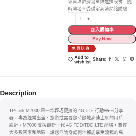
鬆管理數據流量與連接設備，隨
時隨地享受穩定高速網絡體驗。
加入購物車
Buy Now
免費送貨
Add to
Share:
wishlist
Description
TP-Link M7000 是一款輕巧便攜的 4G LTE 行動Wi-Fi分享
器，專為經常出差、旅遊或需要隨時隨地高速上網的用戶
設計。M7000 支援最新一代 4G FDD/TDD-LTE 網絡，兼容
大多數國家和地區，讓您無論身處何地都能享受流暢的高