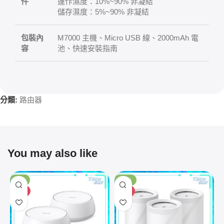
件
運作濕度：10%~90% 非凝結
儲存濕度：5%~90% 非凝結
包裝內
M7000 主機、Micro USB 線、2000mAh 電
容
池、快速安裝指南
分類:
路由器
You may also like
-8%
-19%
HOT
HOT