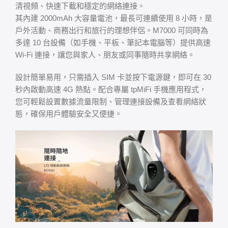
清視頻、快速下載和穩定的網絡連接。
其內建 2000mAh 大容量電池，最長可連續使用 8 小時，是
戶外活動、商務出行和旅行的理想伴侶。M7000 可同時為
多達 10 台設備（如手機、平板、筆記本電腦等）提供高速
Wi-Fi 連接，讓您與家人、朋友或同事隨時共享網絡。
設計簡單易用，只需插入 SIM 卡並按下電源鍵，即可在 30
秒內啟動高速 4G 熱點。配合專屬 tpMiFi 手機應用程式，
您可輕鬆設置數據流量限制、管理連接設備及查看網絡狀
態，確保用戶體驗安全又便捷。