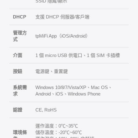
SSID 隱藏/顯示
DHCP
支援 DHCP 伺服器/客戶端
管理方
tpMiFi App（iOS/Android）
式
介面
1 個 micro USB 供電口、1 個 SIM 卡插槽
按鈕
電源鍵、重置鍵
系統需
Windows 10/8/7/Vista/XP、Mac OS、
求
Android、iOS、Windows Phone
認證
CE, RoHS
運作溫度：0℃~35℃
環境條
儲存溫度：-20℃~60℃