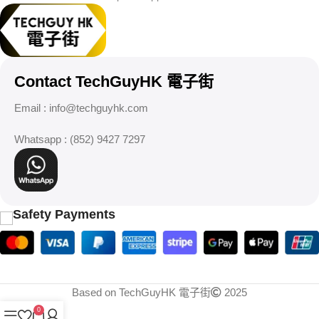
Contact TechGuyHK 電子街
Email :
info@techguyhk.com
Whatsapp : (852) 9427 7297
Safety Payments
Based on TechGuyHK 電子街
2025
0