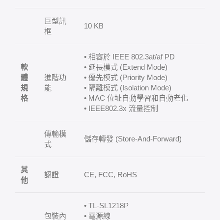
巨型訊
10 KB
框
• 相容於 IEEE 802.3at/af PD
軟
• 延長模式 (Extend Mode)
體
進階功
• 優先模式 (Priority Mode)
規
能
• 隔離模式 (Isolation Mode)
格
• MAC 位址自動學習和自動老化
• IEEE802.3x 流量控制
傳輸模
儲存轉發 (Store-And-Forward)
式
其
認證
CE, FCC, RoHS
他
• TL-SL1218P
包裝內
• 電源線