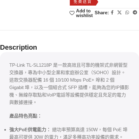
免費送貨
Add to
Share:
wishlist
Description
TP-Link TL-SL1218P 是一款高效且可靠的機架式非網管型
交換器，專為中小型企業和家庭辦公室（SOHO）設計。
這款交換器配備 16 個 10/100 Mbps PoE+ 埠和 2 個
Gigabit 埠，以及一個組合式 SFP 插槽，能夠為您的IP攝影
機、無線存取點和VoIP電話等設備提供穩定且充足的電力
與數據連接。
產品特色亮點：
強大PoE供電能力：
總功率預算高達 150W，每個 PoE 埠
最高可提供 30W 的電力，滿足多種高功率設備的需求。