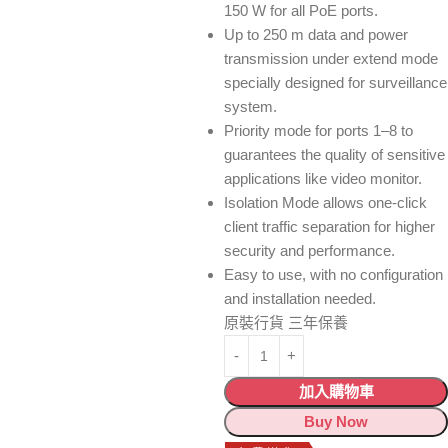
150 W for all PoE ports.
Up to 250 m data and power
transmission under extend mode
specially designed for surveillance
system.
Priority mode for ports 1–8 to
guarantees the quality of sensitive
applications like video monitor.
Isolation Mode allows one-click
client traffic separation for higher
security and performance.
Easy to use, with no configuration
and installation needed.
原裝行貨 三年保養
加入購物車
Buy Now