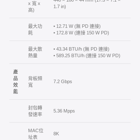
x 寬 x
1.7 in)
高)
最大功
• 12.71 W (無 PD 連接)
耗
• 172.8 W (連接 150 W PD)
最大散
• 43.34 BTU/h (無 PD 連接)
熱量
• 589.25 BTU/h (連接 150 W PD)
產
品
背板頻
7.2 Gbps
效
寬
能
封包轉
5.36 Mpps
發速率
MAC位
8K
址表